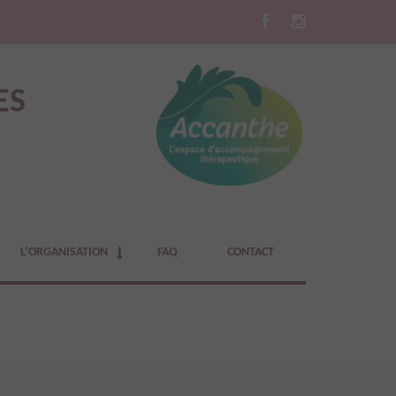
ES
L’ORGANISATION
FAQ
CONTACT