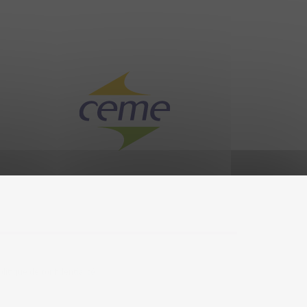
olitique de confidentialité