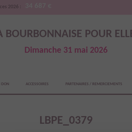
34 687 €
ces 2026 :
A BOURBONNAISE POUR ELL
Dimanche 31 mai 2026
N DON
ACCESSOIRES
PARTENAIRES / REMERCIEMENTS
LBPE_0379