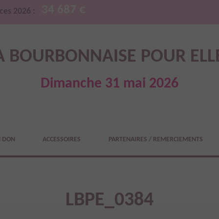
34 687 €
ces 2026 :
A BOURBONNAISE POUR ELL
Dimanche 31 mai 2026
N DON
ACCESSOIRES
PARTENAIRES / REMERCIEMENTS
LBPE_0384