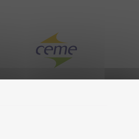
olitique de confidentialité