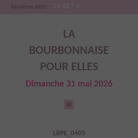
34 687 €
Bénéfices 2026 :
LA
BOURBONNAISE
POUR ELLES
Dimanche 31 mai 2026
LBPE_0405