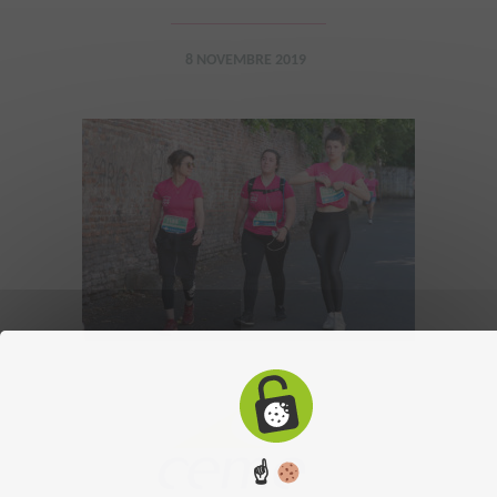
8 NOVEMBRE 2019
☝