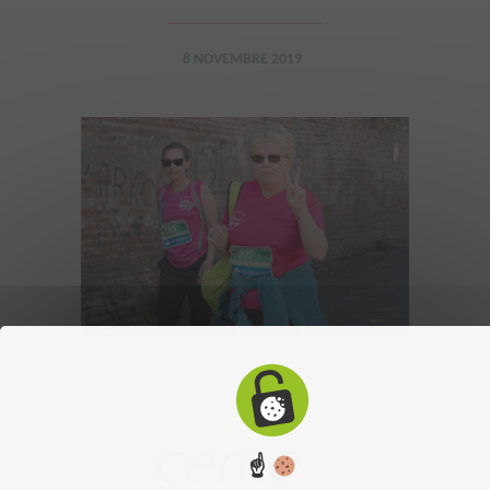
8 NOVEMBRE 2019
☝