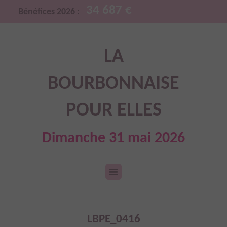
34 687 €
Bénéfices 2026 :
LA
BOURBONNAISE
POUR ELLES
Dimanche 31 mai 2026
LBPE_0416