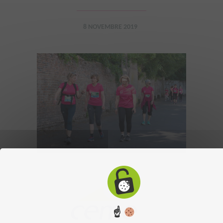
8 NOVEMBRE 2019
☝