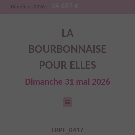
34 687 €
Bénéfices 2026 :
LA
BOURBONNAISE
POUR ELLES
Dimanche 31 mai 2026
LBPE_0417