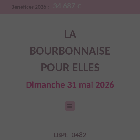
34 687 €
Bénéfices 2026 :
LA
BOURBONNAISE
POUR ELLES
Dimanche 31 mai 2026
LBPE_0482