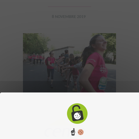
8 NOVEMBRE 2019
☝