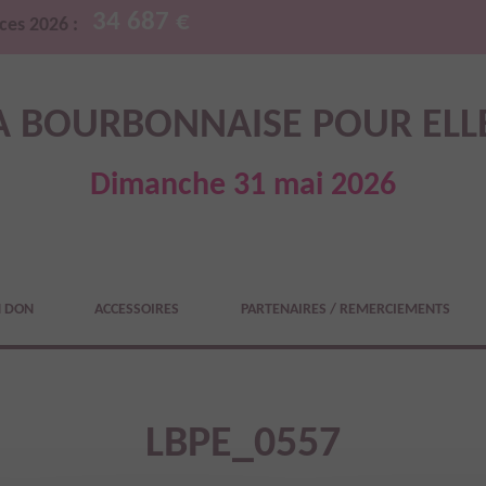
34 687 €
ces 2026 :
A BOURBONNAISE POUR ELL
Dimanche 31 mai 2026
N DON
ACCESSOIRES
PARTENAIRES / REMERCIEMENTS
LBPE_0557