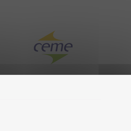
olitique de confidentialité