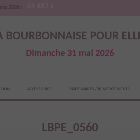
34 687 €
ces 2026 :
A BOURBONNAISE POUR ELL
Dimanche 31 mai 2026
N DON
ACCESSOIRES
PARTENAIRES / REMERCIEMENTS
LBPE_0560