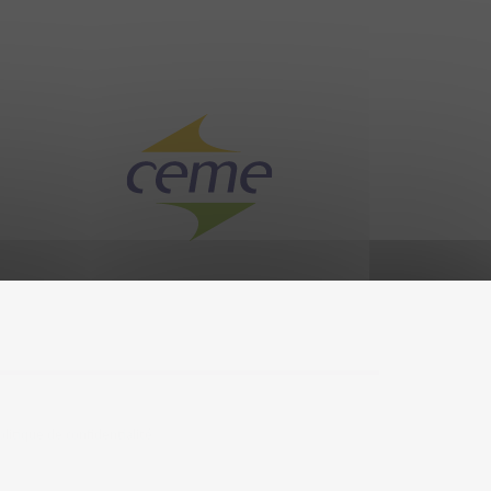
olitique de confidentialité