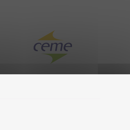
olitique de confidentialité