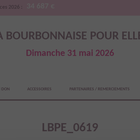
34 687 €
ces 2026 :
A BOURBONNAISE POUR ELL
Dimanche 31 mai 2026
N DON
ACCESSOIRES
PARTENAIRES / REMERCIEMENTS
LBPE_0619