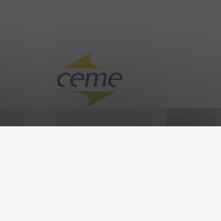
olitique de confidentialité