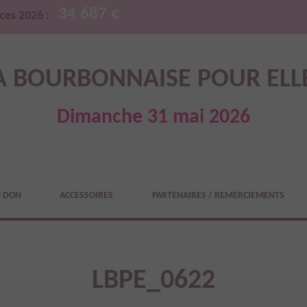
34 687 €
ces 2026 :
A BOURBONNAISE POUR ELL
Dimanche 31 mai 2026
N DON
ACCESSOIRES
PARTENAIRES / REMERCIEMENTS
LBPE_0622