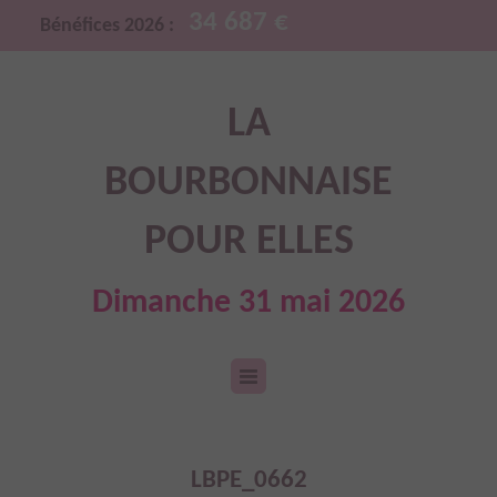
34 687 €
Bénéfices 2026 :
LA
BOURBONNAISE
POUR ELLES
Dimanche 31 mai 2026
LBPE_0662