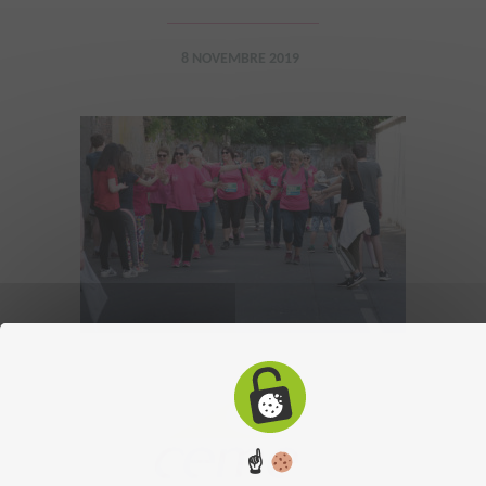
8 NOVEMBRE 2019
☝