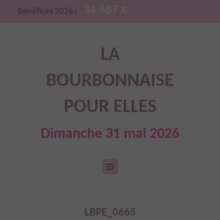
34 687 €
Bénéfices 2026 :
LA
BOURBONNAISE
POUR ELLES
Dimanche 31 mai 2026
LBPE_0665