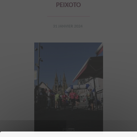
PEIXOTO
31 JANVIER 2024