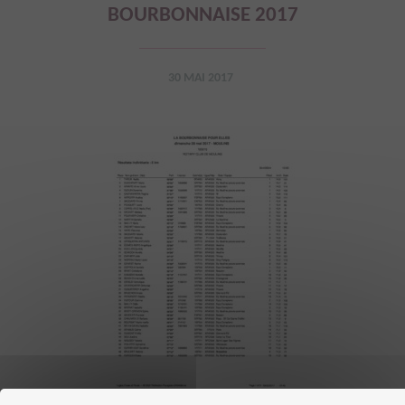
BOURBONNAISE 2017
30 MAI 2017