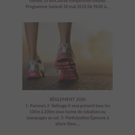
chrono 10 kmCourse compétition chrono
Programme Samedi 30 mai 2026 De 9h30 à…
RÈGLEMENT 2026
1- Parcours 2- Balisage Il sera présent tous les
100m à 200m sous forme de rubalises ou
marquages au sol. 3- Participation Épreuve à
allure libre,…