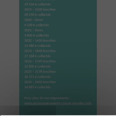
29 534 € collectés
2019 – 2100 inscrites
28 550 € collectés
2020 – Dons
4 230 € collectés
2021 – Dons
3 600 € collectés
2022 – 1410 inscrites
23 080 € collectés
2023 – 1846 inscrites
27 268 € collectés
2024 – 1745 inscrites
22 800 € collectés
2025 – 2178 inscrites
30 371 € collectés
2026 – 2402 inscrites
34 687 € collectés
Pour plus de renseignements :
www.accompagnement-cancer-moulins.info