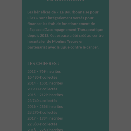
Les bénéfices de « La Bourbonnaise pour
Elles » sont intégralement versés pour
financer les frais de fonctionnement de
l’
Espace d’Accompagnement Thérapeutique
depuis 2013. Cet espace a été créé au centre
hospitalier de Moulins Yzeure en
partenariat avec la Ligue contre le cancer.
LES CHIFFRES :
2013 – 769 inscrites
10 430 € collectés
2014 – 1501 inscrites
20 900 € collectés
2015 – 2129 inscrites
23 740 € collectés
2016 – 2368 inscrites
28 270 € collectés
2017 – 1934 inscrites
22 380 € collectés
2018 – 2260 inscrites