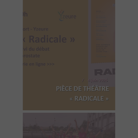
4 juin 2026
PIÈCE DE THÉÂTRE
« RADICALE »